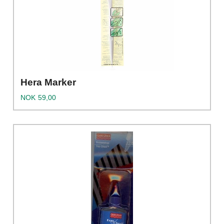
Hera Marker
Pris
NOK
59,00