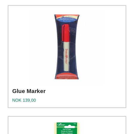
Glue Marker
Pris
NOK
139,00