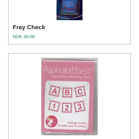
Fray Check
Pris
NOK
49,00