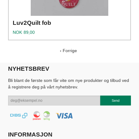
Luv2Quilt fob
Pris
NOK
89,00
‹ Forrige
NYHETSBREV
Bli blant de første som får vite om nye produkter og tilbud ved
å registrere deg på vårt nyhetsbrev.
INFORMASJON