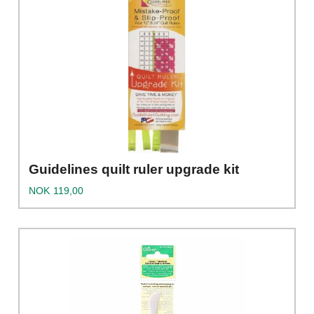
Guidelines quilt ruler upgrade kit
Pris
NOK
119,00