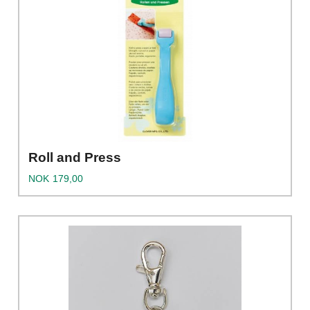
Roll and Press
Pris
NOK
179,00