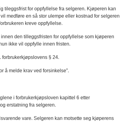
 tileggsfrist for oppfyllelse fra selgeren. Kjøperen kan
 vil medføre en så stor ulempe eller kostnad for selgeren
 forbrukeren kreve oppfyllelse.
innen den tilleggsfristen for oppfyllelse som kjøperen
un ikke vil oppfylle innen fristen.
f. forbrukerkjøpslovens § 24.
r å melde krav ved forsinkelse”.
lene i forbrukerkjøpsloven kapittel 6 etter
g erstatning fra selgeren.
tilsvarende vare. Selgeren kan motsette seg kjøperens