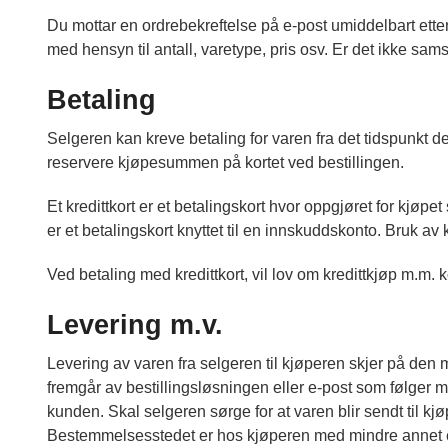
Du mottar en ordrebekreftelse på e-post umiddelbart ette
med hensyn til antall, varetype, pris osv. Er det ikke sa
Betaling
Selgeren kan kreve betaling for varen fra det tidspunkt de
reservere kjøpesummen på kortet ved bestillingen.
Et kredittkort er et betalingskort hvor oppgjøret for kjøpe
er et betalingskort knyttet til en innskuddskonto. Bruk av 
Ved betaling med kredittkort, vil lov om kredittkjøp m.m.
Levering m.v.
Levering av varen fra selgeren til kjøperen skjer på den må
fremgår av bestillingsløsningen eller e-post som følger me
kunden. Skal selgeren sørge for at varen blir sendt til kjø
Bestemmelsesstedet er hos kjøperen med mindre annet er