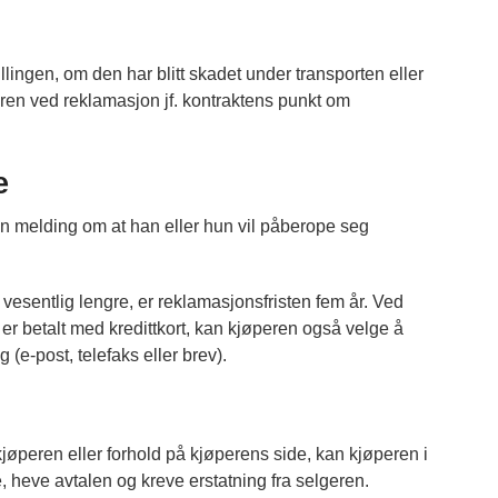
lingen, om den har blitt skadet under transporten eller
eren ved reklamasjon jf. kontraktens punkt om
e
en melding om at han eller hun vil påberope seg
vesentlig lengre, er reklamasjonsfristen fem år. Ved
 er betalt med kredittkort, kan kjøperen også velge å
g (e-post, telefaks eller brev).
kjøperen eller forhold på kjøperens side, kan kjøperen i
, heve avtalen og kreve erstatning fra selgeren.