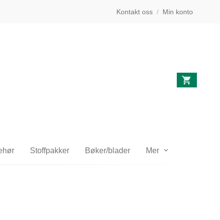
Kontakt oss
/
Min konto
behør
Stoffpakker
Bøker/blader
Mer