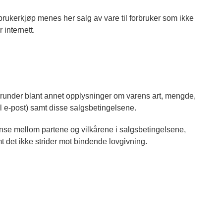
brukerkjøp menes her salg av vare til forbruker som ikke
internett.
herunder blant annet opplysninger om varens art, mengde,
l e-post) samt disse salgsbetingelsene.
anse mellom partene og vilkårene i salgsbetingelsene,
 det ikke strider mot bindende lovgivning.