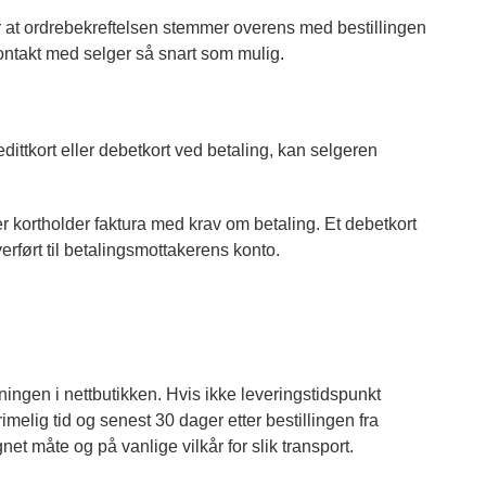
er at ordrebekreftelsen stemmer overens med bestillingen
kontakt med selger så snart som mulig.
dittkort eller debetkort ved betaling, kan selgeren
nder kortholder faktura med krav om betaling. Et debetkort
verført til betalingsmottakerens konto.
sningen i nettbutikken. Hvis ikke leveringstidspunkt
melig tid og senest 30 dager etter bestillingen fra
net måte og på vanlige vilkår for slik transport.