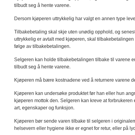
tilbudt seg å hente varene.
Dersom kjøperen uttrykkelig har valgt en annen type leve
Tilbakebetaling skal skje uten unødig opphold, og senes
uttrykkelig er avtalt med kjøperen, skal tilbakebetaling
følge av tilbakebetalingen.
Selgeren kan holde tilbakebetalingen tilbake til varene er
tilbudt seg å hente varene.
Kjøperen må bære kostnadene ved å returnere varene de
Kjøperen kan undersøke produktet før han eller hun angr
kjøperen mottok den. Selgeren kan kreve at forbrukeren 
art, egenskaper og funksjon.
Kjøperen bør sende varen tilbake til selgeren i originale
helsevern eller hygiene ikke er egnet for retur, eller på