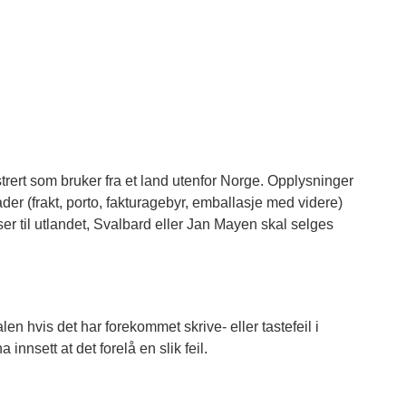
strert som bruker fra et land utenfor Norge. Opplysninger
ader (frakt, porto, fakturagebyr, emballasje med videre)
nser til utlandet, Svalbard eller Jan Mayen skal selges
en hvis det har forekommet skrive- eller tastefeil i
innsett at det forelå en slik feil.