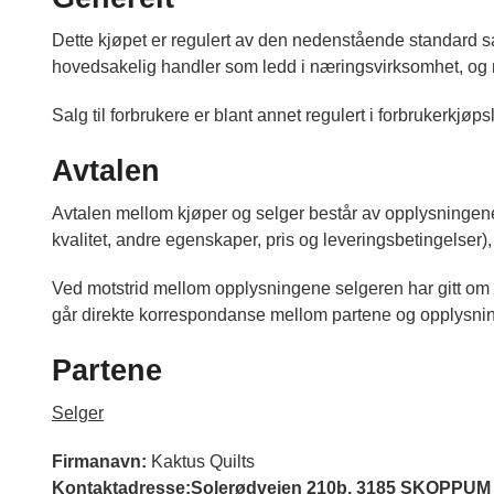
Dette kjøpet er regulert av den nedenstående standard sal
hovedsakelig handler som ledd i næringsvirksomhet, og n
Salg til forbrukere er blant annet regulert i forbrukerkjøp
Avtalen
Avtalen mellom kjøper og selger består av opplysningene 
kvalitet, andre egenskaper, pris og leveringsbetingelser
Ved motstrid mellom opplysningene selgeren har gitt om k
går direkte korrespondanse mellom partene og opplysninge
Partene
Selger
Firmanavn:
Kaktus Quilts
Kontaktadresse:Solerødveien 210b, 3185 SKOPPUM