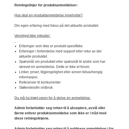
Retningslinjer for produktanmeldelser:
Hva skal en produktanmeldelse inneholde?
Din egen erfaring med fokus på det aktuelle produktet.
Vennligst ikke inkluder:
Erfaringer som ikke er produkt-spesifikke.
Erfaringer i forbindelse med support eller retur av det
aktuelle produktet.
Spørsmål om produktet eller spørsmål til andre som har
skrevet en anmeldelse. Dette er ikke et forum.
Linker, priser, tilgjengelighet eller annen tidsavhengig
informasjon.
Referanser til konkurrenter
Støtende/ufin ordbruk.
Du må ha kjøpt varen for å skrive en anmeldelse.
Admin forbeholder seg retten til å akseptere, avslå eller
fjerne enhver produktanmeldelse som ikke er i tråd med
disse retningslinjene.
Admin forbeholder seg retten til å publisere anmeldelser i for