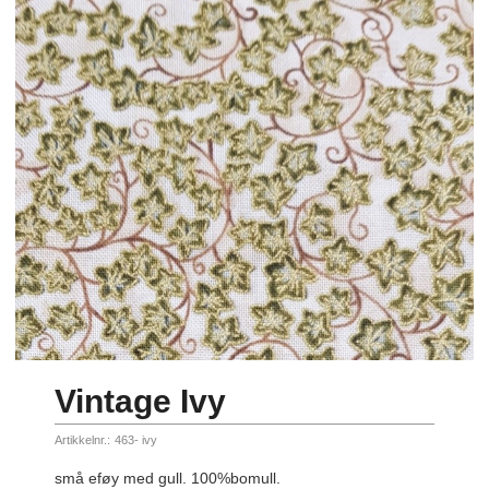
Vintage Ivy
Artikkelnr.:
463- ivy
små eføy med gull. 100%bomull.