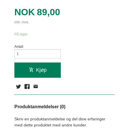
Pris
NOK
89,00
inkl. mva.
På lager
Antall
Kjøp
Produktanmeldelser (0)
Skriv en produktanmeldelse og del dine erfaringer
med dette produktet med andre kunder.