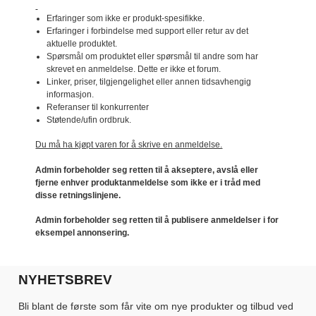
Erfaringer som ikke er produkt-spesifikke.
Erfaringer i forbindelse med support eller retur av det
aktuelle produktet.
Spørsmål om produktet eller spørsmål til andre som har
skrevet en anmeldelse. Dette er ikke et forum.
Linker, priser, tilgjengelighet eller annen tidsavhengig
informasjon.
Referanser til konkurrenter
Støtende/ufin ordbruk.
Du må ha kjøpt varen for å skrive en anmeldelse.
Admin forbeholder seg retten til å akseptere, avslå eller
fjerne enhver produktanmeldelse som ikke er i tråd med
disse retningslinjene.
Admin forbeholder seg retten til å publisere anmeldelser i for
eksempel annonsering.
NYHETSBREV
Bli blant de første som får vite om nye produkter og tilbud ved