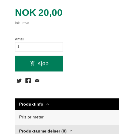
Pris
NOK
20,00
inkl. mva.
Antall
Kjøp
Produktinfo
Pris pr meter.
Produktanmeldelser (0)