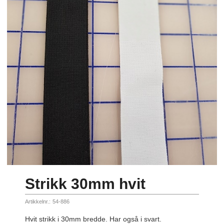
Strikk 30mm hvit
Artikkelnr.:
54-886
Hvit strikk i 30mm bredde. Har også i svart.