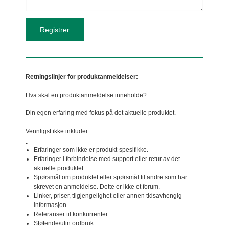
Retningslinjer for produktanmeldelser:
Hva skal en produktanmeldelse inneholde?
Din egen erfaring med fokus på det aktuelle produktet.
Vennligst ikke inkluder:
Erfaringer som ikke er produkt-spesifikke.
Erfaringer i forbindelse med support eller retur av det
aktuelle produktet.
Spørsmål om produktet eller spørsmål til andre som har
skrevet en anmeldelse. Dette er ikke et forum.
Linker, priser, tilgjengelighet eller annen tidsavhengig
informasjon.
Referanser til konkurrenter
Støtende/ufin ordbruk.