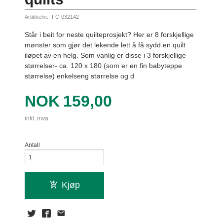
Artikkelnr.:
FC-032142
Står i beit for neste quilteprosjekt? Her er 8 forskjellige
mønster som gjør det lekende lett å få sydd en quilt
iløpet av en helg. Som vanlig er disse i 3 forskjellige
størrelser- ca. 120 x 180 (som er en fin babyteppe
størrelse) enkelseng størrelse og d
Pris
NOK
159,00
inkl. mva.
Antall
Kjøp