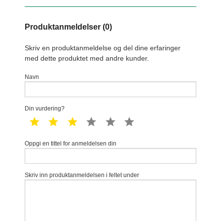
Produktanmeldelser (0)
Skriv en produktanmeldelse og del dine erfaringer
med dette produktet med andre kunder.
Navn
Din vurdering?
1 star
2 star
3 star
4 star
5 star
6 star
Oppgi en tittel for anmeldelsen din
Skriv inn produktanmeldelsen i feltet under