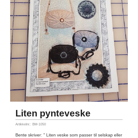
Liten pynteveske
Artikkelnr.:
BM-1050
Bente skriver: " Liten veske som passer til selskap eller