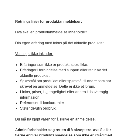
Retningslinjer for produktanmeldelser:
Hva skal en produktanmeldelse inneholde?
Din egen erfaring med fokus på det aktuelle produktet.
Vennligst ikke inkluder:
Erfaringer som ikke er produkt-spesifikke.
Erfaringer i forbindelse med support eller retur av det
aktuelle produktet.
Spørsmål om produktet eller spørsmål til andre som har
skrevet en anmeldelse. Dette er ikke et forum.
Linker, priser, tilgjengelighet eller annen tidsavhengig
informasjon.
Referanser til konkurrenter
Støtende/ufin ordbruk.
Du må ha kjøpt varen for å skrive en anmeldelse.
Admin forbeholder seg retten til å akseptere, avslå eller
fjerne enhver produktanmeldelse som ikke er i tråd med