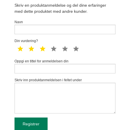
Skriv en produktanmeldelse og del dine erfaringer
med dette produktet med andre kunder.
Navn
Din vurdering?
1 star
2 star
3 star
4 star
5 star
6 star
Oppgi en tittel for anmeldelsen din
Skriv inn produktanmeldelsen i feltet under