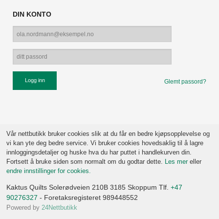
DIN KONTO
Glemt passord?
Vår nettbutikk bruker cookies slik at du får en bedre kjøpsopplevelse og
vi kan yte deg bedre service. Vi bruker cookies hovedsaklig til å lagre
innloggingsdetaljer og huske hva du har puttet i handlekurven din.
Fortsett å bruke siden som normalt om du godtar dette.
Les mer
eller
endre innstillinger for cookies.
Kaktus Quilts Solerødveien 210B 3185 Skoppum Tlf.
+47
90276327
- Foretaksregisteret 989448552
Powered by
24Nettbutikk