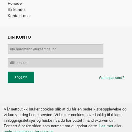
Forside
Bli kunde
Kontakt oss
DIN KONTO
Glemt passord?
Vår nettbutikk bruker cookies slik at du får en bedre kjøpsopplevelse og
vi kan yte deg bedre service. Vi bruker cookies hovedsaklig til å lagre
innloggingsdetaljer og huske hva du har puttet i handlekurven din.
Fortsett å bruke siden som normalt om du godtar dette.
Les mer
eller
endre innstillinger for cookies.