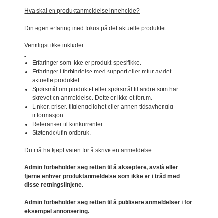
Hva skal en produktanmeldelse inneholde?
Din egen erfaring med fokus på det aktuelle produktet.
Vennligst ikke inkluder:
Erfaringer som ikke er produkt-spesifikke.
Erfaringer i forbindelse med support eller retur av det
aktuelle produktet.
Spørsmål om produktet eller spørsmål til andre som har
skrevet en anmeldelse. Dette er ikke et forum.
Linker, priser, tilgjengelighet eller annen tidsavhengig
informasjon.
Referanser til konkurrenter
Støtende/ufin ordbruk.
Du må ha kjøpt varen for å skrive en anmeldelse.
Admin forbeholder seg retten til å akseptere, avslå eller
fjerne enhver produktanmeldelse som ikke er i tråd med
disse retningslinjene.
Admin forbeholder seg retten til å publisere anmeldelser i for
eksempel annonsering.