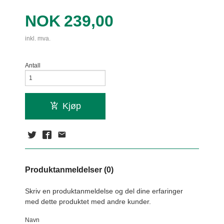
Pris
NOK
239,00
inkl. mva.
Antall
Kjøp
Produktanmeldelser (0)
Skriv en produktanmeldelse og del dine erfaringer
med dette produktet med andre kunder.
Navn