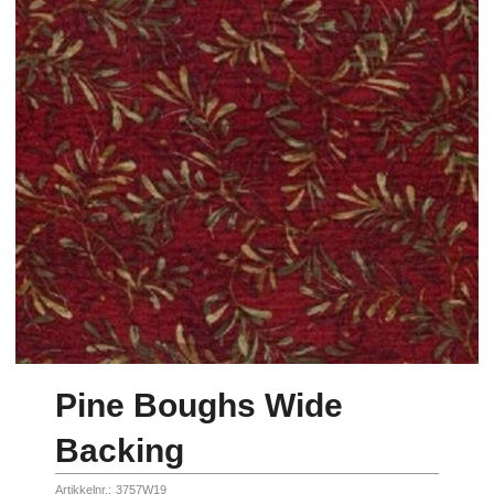
Pine Boughs Wide
Backing
Artikkelnr.:
3757W19