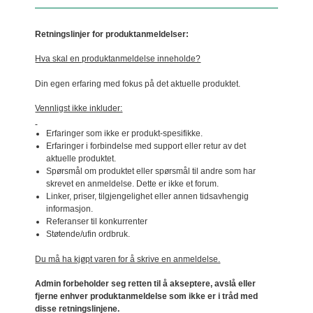
Retningslinjer for produktanmeldelser:
Hva skal en produktanmeldelse inneholde?
Din egen erfaring med fokus på det aktuelle produktet.
Vennligst ikke inkluder:
Erfaringer som ikke er produkt-spesifikke.
Erfaringer i forbindelse med support eller retur av det
aktuelle produktet.
Spørsmål om produktet eller spørsmål til andre som har
skrevet en anmeldelse. Dette er ikke et forum.
Linker, priser, tilgjengelighet eller annen tidsavhengig
informasjon.
Referanser til konkurrenter
Støtende/ufin ordbruk.
Du må ha kjøpt varen for å skrive en anmeldelse.
Admin forbeholder seg retten til å akseptere, avslå eller
fjerne enhver produktanmeldelse som ikke er i tråd med
disse retningslinjene.