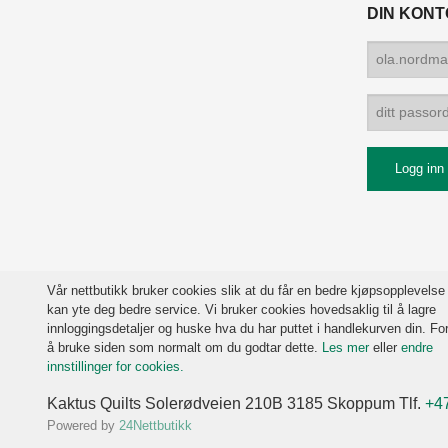
DIN KONT
Vår nettbutikk bruker cookies slik at du får en bedre kjøpsopplevelse
kan yte deg bedre service. Vi bruker cookies hovedsaklig til å lagre
innloggingsdetaljer og huske hva du har puttet i handlekurven din. For
å bruke siden som normalt om du godtar dette.
Les mer
eller
endre
innstillinger for cookies.
Kaktus Quilts Solerødveien 210B 3185 Skoppum Tlf.
+4
Powered by
24Nettbutikk