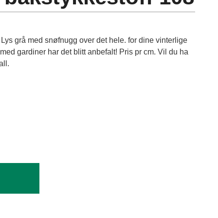
Lys grå med snøfnugg over det hele. for dine vinterlige
g med gardiner har det blitt anbefalt! Pris pr cm. Vil du ha
ll.