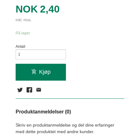
Pris
NOK
2,40
inkl. mva.
På lager
Antall
Kjøp
Produktanmeldelser (0)
Skriv en produktanmeldelse og del dine erfaringer
med dette produktet med andre kunder.