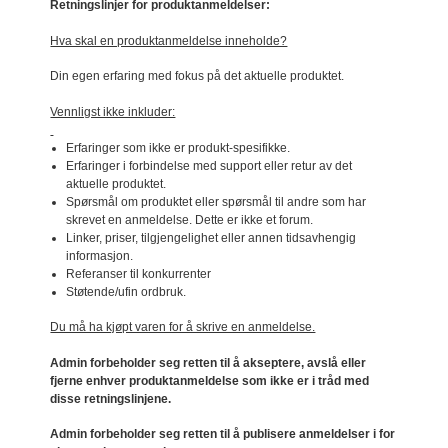
Retningslinjer for produktanmeldelser:
Hva skal en produktanmeldelse inneholde?
Din egen erfaring med fokus på det aktuelle produktet.
Vennligst ikke inkluder:
Erfaringer som ikke er produkt-spesifikke.
Erfaringer i forbindelse med support eller retur av det
aktuelle produktet.
Spørsmål om produktet eller spørsmål til andre som har
skrevet en anmeldelse. Dette er ikke et forum.
Linker, priser, tilgjengelighet eller annen tidsavhengig
informasjon.
Referanser til konkurrenter
Støtende/ufin ordbruk.
Du må ha kjøpt varen for å skrive en anmeldelse.
Admin forbeholder seg retten til å akseptere, avslå eller
fjerne enhver produktanmeldelse som ikke er i tråd med
disse retningslinjene.
Admin forbeholder seg retten til å publisere anmeldelser i for