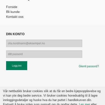
Forside
Bli kunde
Kontakt oss
DIN KONTO
Glemt passord?
Vår nettbutikk bruker cookies slik at du får en bedre kjøpsopplevelse og
vi kan yte deg bedre service. Vi bruker cookies hovedsaklig til å lagre
innloggingsdetaljer og huske hva du har puttet i handlekurven din.
Fortsett å bruke siden som normalt om du godtar dette.
Les mer
eller