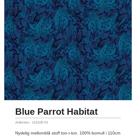
Blue Parrot Habitat
Artikkelnr.:
16182B-54
Nydelig mellomblå stoff ton-i-ton. 100% bomull i 110cm