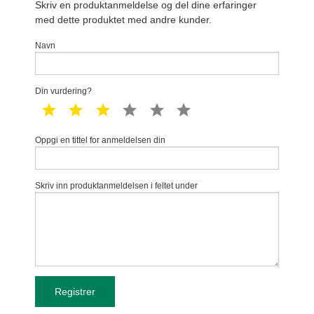
Skriv en produktanmeldelse og del dine erfaringer
med dette produktet med andre kunder.
Navn
Din vurdering?
1 star
2 star
3 star
4 star
5 star
6 star
Oppgi en tittel for anmeldelsen din
Skriv inn produktanmeldelsen i feltet under