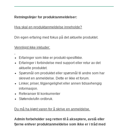
Retningslinjer for produktanmeldelser:
Hva skal en produktanmeldelse inneholde?
Din egen erfaring med fokus på det aktuelle produktet.
Vennligst ikke inkluder:
Erfaringer som ikke er produkt-spesifikke.
Erfaringer i forbindelse med support eller retur av det
aktuelle produktet.
Spørsmål om produktet eller spørsmål til andre som har
skrevet en anmeldelse. Dette er ikke et forum.
Linker, priser, tilgjengelighet eller annen tidsavhengig
informasjon.
Referanser til konkurrenter
Støtende/ufin ordbruk.
Du må ha kjøpt varen for å skrive en anmeldelse.
Admin forbeholder seg retten til å akseptere, avslå eller
fjerne enhver produktanmeldelse som ikke er i tråd med