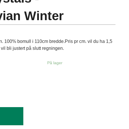
ian Winter
n. 100% bomull i 110cm bredde.Pris pr cm. vil du ha 1,5
 vil bli justert på slutt regningen.
På lager