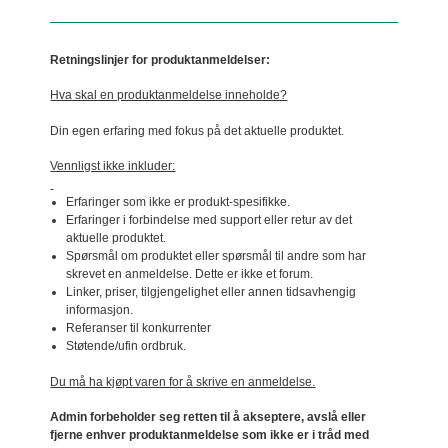
Retningslinjer for produktanmeldelser:
Hva skal en produktanmeldelse inneholde?
Din egen erfaring med fokus på det aktuelle produktet.
Vennligst ikke inkluder:
Erfaringer som ikke er produkt-spesifikke.
Erfaringer i forbindelse med support eller retur av det
aktuelle produktet.
Spørsmål om produktet eller spørsmål til andre som har
skrevet en anmeldelse. Dette er ikke et forum.
Linker, priser, tilgjengelighet eller annen tidsavhengig
informasjon.
Referanser til konkurrenter
Støtende/ufin ordbruk.
Du må ha kjøpt varen for å skrive en anmeldelse.
Admin forbeholder seg retten til å akseptere, avslå eller
fjerne enhver produktanmeldelse som ikke er i tråd med