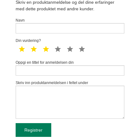
Skriv en produktanmeldelse og del dine erfaringer
med dette produktet med andre kunder.
Navn
Din vurdering?
1 star
2 star
3 star
4 star
5 star
6 star
Oppgi en tittel for anmeldelsen din
Skriv inn produktanmeldelsen i feltet under