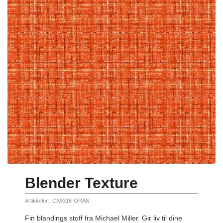
Blender Texture
Artikkelnr.:
CX9316-ORAN
Fin blandings stoff fra Michael Miller. Gir liv til dine