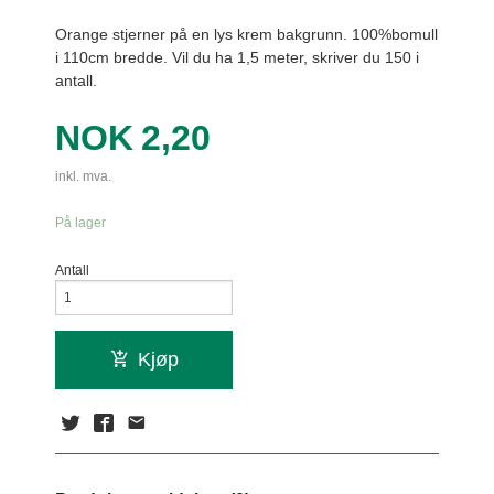
Orange stjerner på en lys krem bakgrunn. 100%bomull
i 110cm bredde. Vil du ha 1,5 meter, skriver du 150 i
antall.
Pris
NOK
2,20
inkl. mva.
På lager
Antall
Kjøp