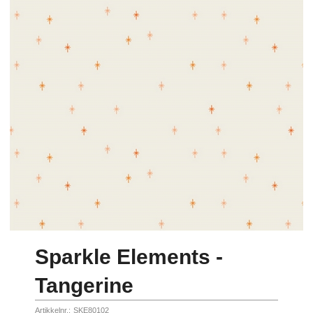
Sparkle Elements -
Tangerine
Artikkelnr.:
SKE80102