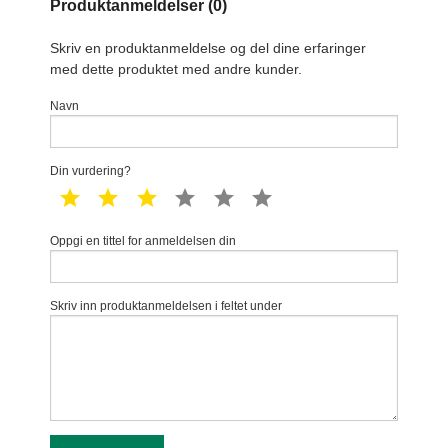
Produktanmeldelser (0)
Skriv en produktanmeldelse og del dine erfaringer
med dette produktet med andre kunder.
Navn
Din vurdering?
1 star
2 star
3 star
4 star
5 star
6 star
Oppgi en tittel for anmeldelsen din
Skriv inn produktanmeldelsen i feltet under