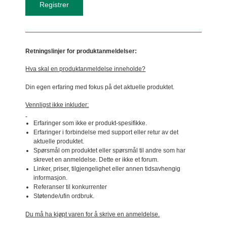
Retningslinjer for produktanmeldelser:
Hva skal en produktanmeldelse inneholde?
Din egen erfaring med fokus på det aktuelle produktet.
Vennligst ikke inkluder:
Erfaringer som ikke er produkt-spesifikke.
Erfaringer i forbindelse med support eller retur av det
aktuelle produktet.
Spørsmål om produktet eller spørsmål til andre som har
skrevet en anmeldelse. Dette er ikke et forum.
Linker, priser, tilgjengelighet eller annen tidsavhengig
informasjon.
Referanser til konkurrenter
Støtende/ufin ordbruk.
Du må ha kjøpt varen for å skrive en anmeldelse.