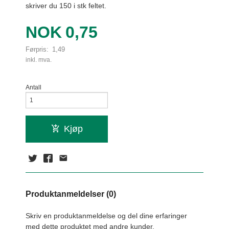
skriver du 150 i stk feltet.
Tilbud
NOK
0,75
Førpris:
1,49
Rabatt
inkl. mva.
Antall
Kjøp
Produktanmeldelser (0)
Skriv en produktanmeldelse og del dine erfaringer
med dette produktet med andre kunder.