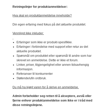
Retningslinjer for produktanmeldelser:
Hva skal en produktanmeldelse inneholde?
Din egen erfaring med fokus på det aktuelle produktet.
Vennligst ikke inkluder:
Erfaringer som ikke er produkt-spesifikke.
Erfaringer i forbindelse med support eller retur av det
aktuelle produktet.
Spørsmål om produktet eller spørsmål til andre som har
skrevet en anmeldelse. Dette er ikke et forum.
Linker, priser, tilgjengelighet eller annen tidsavhengig
informasjon.
Referanser til konkurrenter
Støtende/ufin ordbruk.
Du må ha kjøpt varen for å skrive en anmeldelse.
Admin forbeholder seg retten til å akseptere, avslå eller
fjerne enhver produktanmeldelse som ikke er i tråd med
disse retningslinjene.