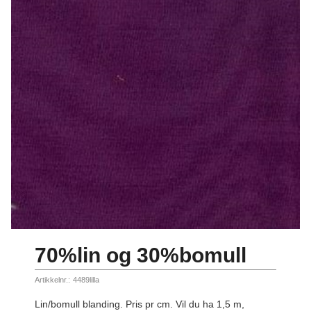
70%lin og 30%bomull
Artikkelnr.:
4489lilla
Lin/bomull blanding. Pris pr cm. Vil du ha 1,5 m,