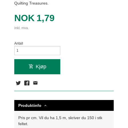
Quilting Treasures.
Pris
NOK
1,79
inkl. mva.
Antall
Kjøp
Produktinfo
Pris pr cm. Vil du ha 1,5 m, skriver du 150 i stk
feltet.