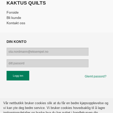
KAKTUS QUILTS
Forside
Bli kunde
Kontakt oss
DIN KONTO
Glemt passord?
Vår nettbutikk bruker cookies slik at du får en bedre kjøpsopplevelse og
vi kan yte deg bedre service. Vi bruker cookies hovedsaklig til å lagre
innloggingsdetaljer og huske hva du har puttet i handlekurven din.