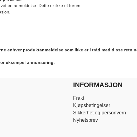
vet en anmeldelse. Dette er ikke et forum.
asjon.
jerne enhver produktanmeldelse som ikke er i tråd med disse retnin
 for eksempel annonsering.
INFORMASJON
Frakt
Kjøpsbetingelser
Sikkerhet og personvern
Nyhetsbrev