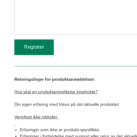
Retningslinjer for produktanmeldelser:
Hva skal en produktanmeldelse inneholde?
Din egen erfaring med fokus på det aktuelle produktet.
Vennligst ikke inkluder:
Erfaringer som ikke er produkt-spesifikke.
Erfaringer i forbindelse med support eller retur av det aktuel