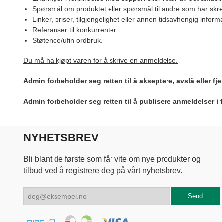
Spørsmål om produktet eller spørsmål til andre som har skre
Linker, priser, tilgjengelighet eller annen tidsavhengig inform
Referanser til konkurrenter
Støtende/ufin ordbruk.
Du må ha kjøpt varen for å skrive en anmeldelse.
Admin forbeholder seg retten til å akseptere, avslå eller f
Admin forbeholder seg retten til å publisere anmeldelser i
NYHETSBREV
Bli blant de første som får vite om nye produkter og
tilbud ved å registrere deg på vårt nyhetsbrev.