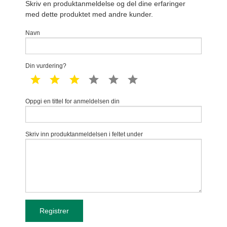
Skriv en produktanmeldelse og del dine erfaringer
med dette produktet med andre kunder.
Navn
Din vurdering?
1 star
2 star
3 star
4 star
5 star
6 star
Oppgi en tittel for anmeldelsen din
Skriv inn produktanmeldelsen i feltet under