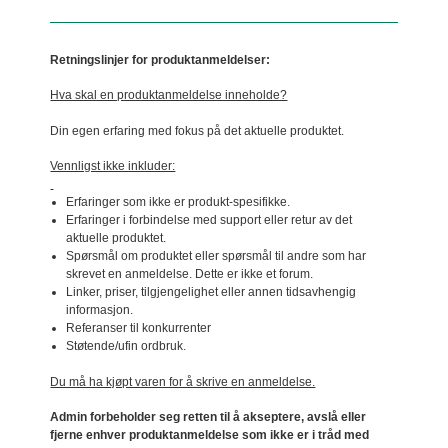
Retningslinjer for produktanmeldelser:
Hva skal en produktanmeldelse inneholde?
Din egen erfaring med fokus på det aktuelle produktet.
Vennligst ikke inkluder:
Erfaringer som ikke er produkt-spesifikke.
Erfaringer i forbindelse med support eller retur av det
aktuelle produktet.
Spørsmål om produktet eller spørsmål til andre som har
skrevet en anmeldelse. Dette er ikke et forum.
Linker, priser, tilgjengelighet eller annen tidsavhengig
informasjon.
Referanser til konkurrenter
Støtende/ufin ordbruk.
Du må ha kjøpt varen for å skrive en anmeldelse.
Admin forbeholder seg retten til å akseptere, avslå eller
fjerne enhver produktanmeldelse som ikke er i tråd med