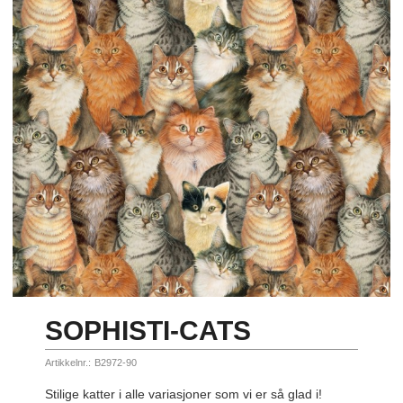
SOPHISTI-CATS
Artikkelnr.:
B2972-90
Stilige katter i alle variasjoner som vi er så glad i!