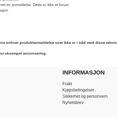
vet en anmeldelse. Dette er ikke et forum.
asjon.
jerne enhver produktanmeldelse som ikke er i tråd med disse retnin
 for eksempel annonsering.
INFORMASJON
Frakt
Kjøpsbetingelser
Sikkerhet og personvern
Nyhetsbrev