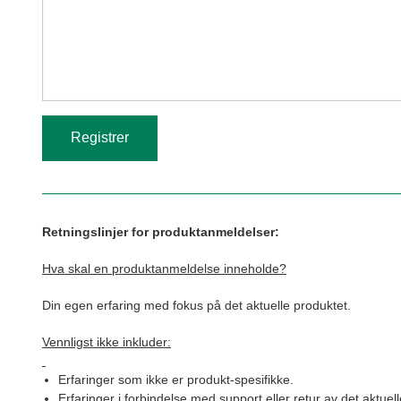
Retningslinjer for produktanmeldelser:
Hva skal en produktanmeldelse inneholde?
Din egen erfaring med fokus på det aktuelle produktet.
Vennligst ikke inkluder:
Erfaringer som ikke er produkt-spesifikke.
Erfaringer i forbindelse med support eller retur av det aktuel