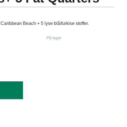
Caribbean Beach + 5 lyse blå/turkise stoffer.
På lager