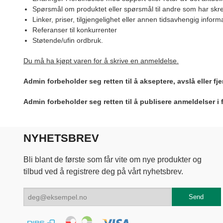
Spørsmål om produktet eller spørsmål til andre som har skre
Linker, priser, tilgjengelighet eller annen tidsavhengig inform
Referanser til konkurrenter
Støtende/ufin ordbruk.
Du må ha kjøpt varen for å skrive en anmeldelse.
Admin forbeholder seg retten til å akseptere, avslå eller f
Admin forbeholder seg retten til å publisere anmeldelser i
NYHETSBREV
Bli blant de første som får vite om nye produkter og
tilbud ved å registrere deg på vårt nyhetsbrev.