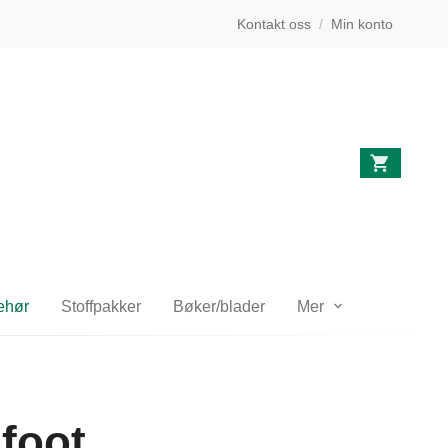
Kontakt oss
/
Min konto
behør
Stoffpakker
Bøker/blader
Mer
foot