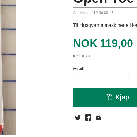
Artikkelnr.:
412 80 09-45
Til Husqvarna maskinene i ka
Pris
NOK
119,00
inkl. mva.
Antall
Kjøp