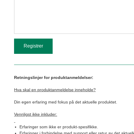
Retningslinjer for produktanmeldelser:
Hva skal en produktanmeldelse inneholde?
Din egen erfaring med fokus på det aktuelle produktet.
Vennligst ikke inkluder:
Erfaringer som ikke er produkt-spesifikke.
Erfaringer i forbindelse med support eller retur av det aktuel