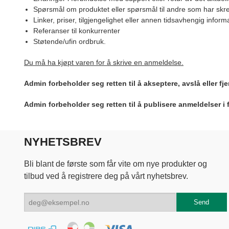
Spørsmål om produktet eller spørsmål til andre som har skre
Linker, priser, tilgjengelighet eller annen tidsavhengig inform
Referanser til konkurrenter
Støtende/ufin ordbruk.
Du må ha kjøpt varen for å skrive en anmeldelse.
Admin forbeholder seg retten til å akseptere, avslå eller f
Admin forbeholder seg retten til å publisere anmeldelser i
NYHETSBREV
Bli blant de første som får vite om nye produkter og
tilbud ved å registrere deg på vårt nyhetsbrev.