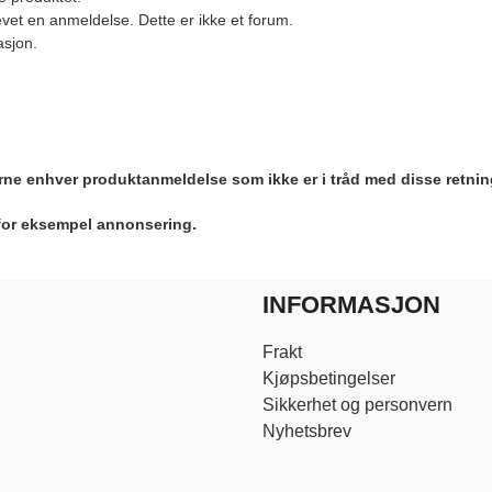
vet en anmeldelse. Dette er ikke et forum.
asjon.
jerne enhver produktanmeldelse som ikke er i tråd med disse retnin
 for eksempel annonsering.
INFORMASJON
Frakt
Kjøpsbetingelser
Sikkerhet og personvern
Nyhetsbrev