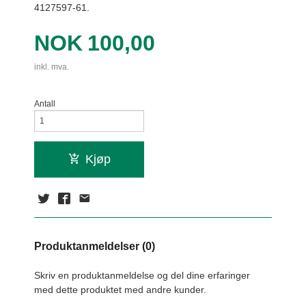
4127597-61.
Pris
NOK
100,00
inkl. mva.
Antall
Kjøp
Produktanmeldelser (0)
Skriv en produktanmeldelse og del dine erfaringer
med dette produktet med andre kunder.