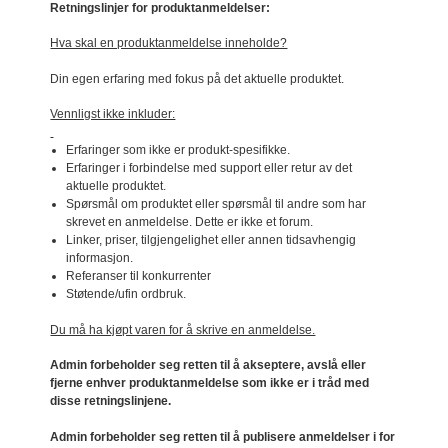
Retningslinjer for produktanmeldelser:
Hva skal en produktanmeldelse inneholde?
Din egen erfaring med fokus på det aktuelle produktet.
Vennligst ikke inkluder:
Erfaringer som ikke er produkt-spesifikke.
Erfaringer i forbindelse med support eller retur av det
aktuelle produktet.
Spørsmål om produktet eller spørsmål til andre som har
skrevet en anmeldelse. Dette er ikke et forum.
Linker, priser, tilgjengelighet eller annen tidsavhengig
informasjon.
Referanser til konkurrenter
Støtende/ufin ordbruk.
Du må ha kjøpt varen for å skrive en anmeldelse.
Admin forbeholder seg retten til å akseptere, avslå eller
fjerne enhver produktanmeldelse som ikke er i tråd med
disse retningslinjene.
Admin forbeholder seg retten til å publisere anmeldelser i for