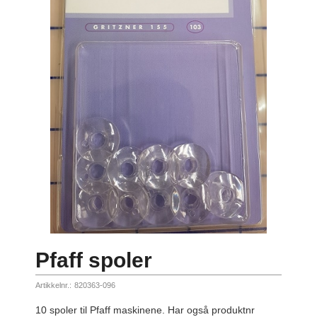
Pfaff spoler
Artikkelnr.:
820363-096
10 spoler til Pfaff maskinene. Har også produktnr