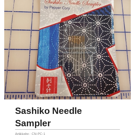
Sashiko Needle
Sampler
Artikkelnr.:
CN-PC-1