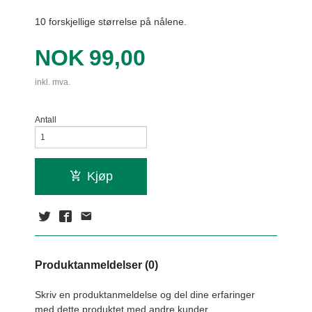
10 forskjellige størrelse på nålene.
Pris
NOK
99,00
inkl. mva.
Antall
Kjøp
Produktanmeldelser (0)
Skriv en produktanmeldelse og del dine erfaringer
med dette produktet med andre kunder.