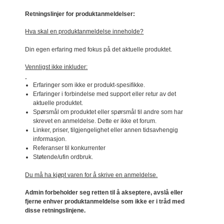
Retningslinjer for produktanmeldelser:
Hva skal en produktanmeldelse inneholde?
Din egen erfaring med fokus på det aktuelle produktet.
Vennligst ikke inkluder:
Erfaringer som ikke er produkt-spesifikke.
Erfaringer i forbindelse med support eller retur av det
aktuelle produktet.
Spørsmål om produktet eller spørsmål til andre som har
skrevet en anmeldelse. Dette er ikke et forum.
Linker, priser, tilgjengelighet eller annen tidsavhengig
informasjon.
Referanser til konkurrenter
Støtende/ufin ordbruk.
Du må ha kjøpt varen for å skrive en anmeldelse.
Admin forbeholder seg retten til å akseptere, avslå eller
fjerne enhver produktanmeldelse som ikke er i tråd med
disse retningslinjene.