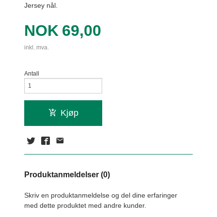
Jersey nål.
Pris
NOK
69,00
inkl. mva.
Antall
Kjøp
Produktanmeldelser (0)
Skriv en produktanmeldelse og del dine erfaringer
med dette produktet med andre kunder.