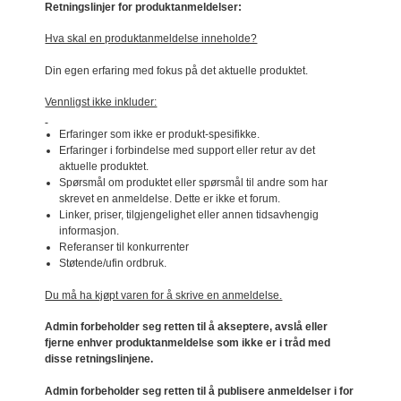
Retningslinjer for produktanmeldelser:
Hva skal en produktanmeldelse inneholde?
Din egen erfaring med fokus på det aktuelle produktet.
Vennligst ikke inkluder:
Erfaringer som ikke er produkt-spesifikke.
Erfaringer i forbindelse med support eller retur av det
aktuelle produktet.
Spørsmål om produktet eller spørsmål til andre som har
skrevet en anmeldelse. Dette er ikke et forum.
Linker, priser, tilgjengelighet eller annen tidsavhengig
informasjon.
Referanser til konkurrenter
Støtende/ufin ordbruk.
Du må ha kjøpt varen for å skrive en anmeldelse.
Admin forbeholder seg retten til å akseptere, avslå eller
fjerne enhver produktanmeldelse som ikke er i tråd med
disse retningslinjene.
Admin forbeholder seg retten til å publisere anmeldelser i for